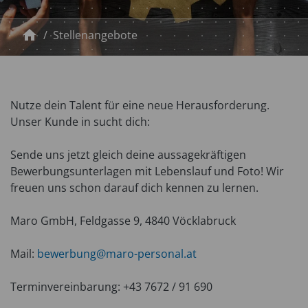
home
Stellenangebote
Nutze dein Talent für eine neue Herausforderung.
Unser Kunde in
sucht dich:
Sende uns jetzt gleich deine aussagekräftigen
Bewerbungsunterlagen mit Lebenslauf und Foto! Wir
freuen uns schon darauf dich kennen zu lernen.
Maro GmbH, Feldgasse 9, 4840 Vöcklabruck
Mail:
bewerbung@maro-personal.at
Terminvereinbarung: +43 7672 / 91 690