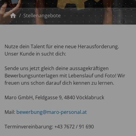
home
Stellenangebote
Nutze dein Talent für eine neue Herausforderung.
Unser Kunde in
sucht dich:
Sende uns jetzt gleich deine aussagekräftigen
Bewerbungsunterlagen mit Lebenslauf und Foto! Wir
freuen uns schon darauf dich kennen zu lernen.
Maro GmbH, Feldgasse 9, 4840 Vöcklabruck
Mail:
bewerbung@maro-personal.at
Terminvereinbarung: +43 7672 / 91 690