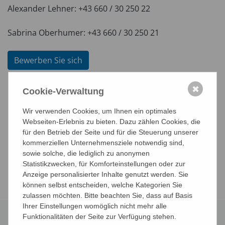
Alexander Lehner: +43 660 / 30 250 22
Sabrina Oberhumer: +43 660 / 30 250 21
Bewerben Sie sich
✖
Cookie-Verwaltung
Wir verwenden Cookies, um Ihnen ein optimales
Webseiten-Erlebnis zu bieten. Dazu zählen Cookies, die
für den Betrieb der Seite und für die Steuerung unserer
kommerziellen Unternehmensziele notwendig sind,
Ihr Ansprechpartner
:
sowie solche, die lediglich zu anonymen
Statistikzwecken, für Komforteinstellungen oder zur
Anzeige personalisierter Inhalte genutzt werden. Sie
können selbst entscheiden, welche Kategorien Sie
zulassen möchten. Bitte beachten Sie, dass auf Basis
Ihrer Einstellungen womöglich nicht mehr alle
Funktionalitäten der Seite zur Verfügung stehen.