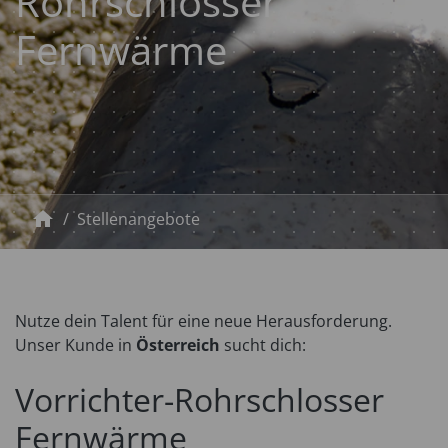
Rohrschlosser
Fernwärme
home
Stellenangebote
Nutze dein Talent für eine neue Herausforderung.
Unser Kunde in
Österreich
sucht dich:
Vorrichter-Rohrschlosser
Fernwärme