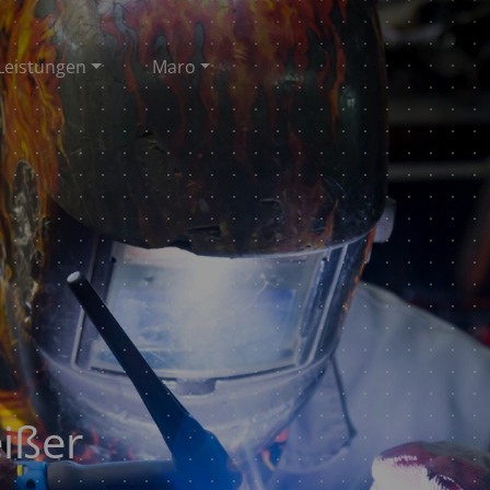
Leistungen
Maro
ißer