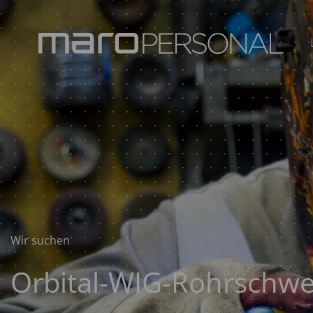
Wir suchen
Orbital-WIG-Rohrschwe