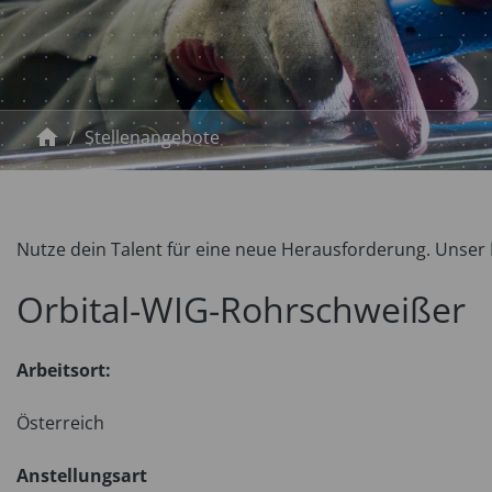
home
Stellenangebote
Nutze dein Talent für eine neue Herausforderung. Unser
Orbital-WIG-Rohrschweißer
Arbeitsort:
Österreich
Anstellungsart