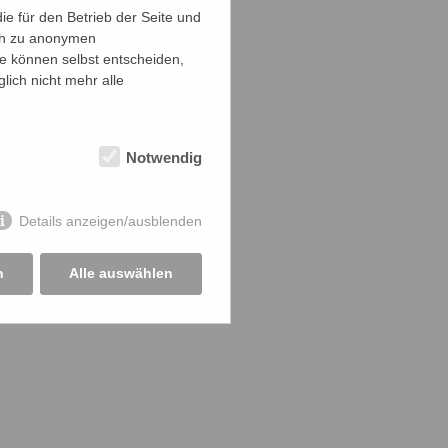
e für den Betrieb der Seite und
ich zu anonymen
ie können selbst entscheiden,
lich nicht mehr alle
Notwendig
Details anzeigen/ausblenden
n
Alle auswählen
 darauf dich