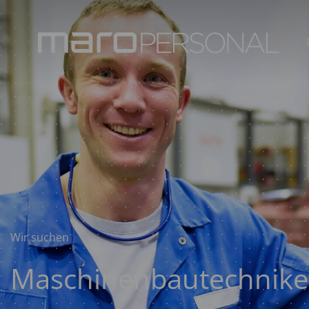
Wir suchen
Maschinenbautechnike