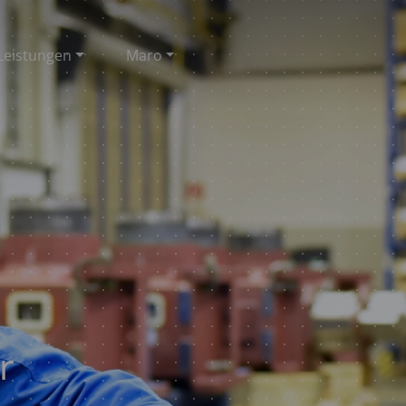
Leistungen
Maro
r